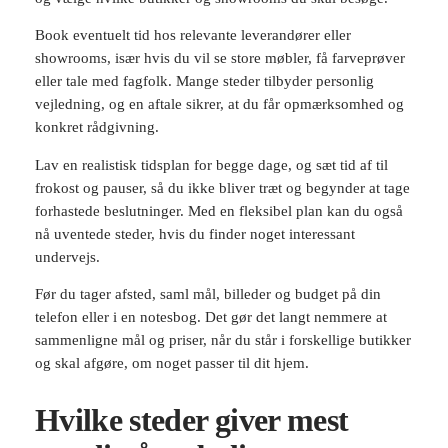
Book eventuelt tid hos relevante leverandører eller
showrooms, især hvis du vil se store møbler, få farveprøver
eller tale med fagfolk. Mange steder tilbyder personlig
vejledning, og en aftale sikrer, at du får opmærksomhed og
konkret rådgivning.
Lav en realistisk tidsplan for begge dage, og sæt tid af til
frokost og pauser, så du ikke bliver træt og begynder at tage
forhastede beslutninger. Med en fleksibel plan kan du også
nå uventede steder, hvis du finder noget interessant
undervejs.
Før du tager afsted, saml mål, billeder og budget på din
telefon eller i en notesbog. Det gør det langt nemmere at
sammenligne mål og priser, når du står i forskellige butikker
og skal afgøre, om noget passer til dit hjem.
Hvilke steder giver mest