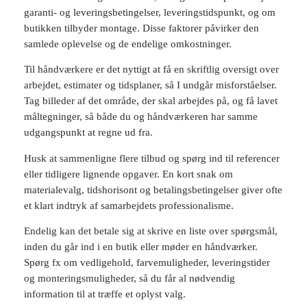
garanti- og leveringsbetingelser, leveringstidspunkt, og om
butikken tilbyder montage. Disse faktorer påvirker den
samlede oplevelse og de endelige omkostninger.
Til håndværkere er det nyttigt at få en skriftlig oversigt over
arbejdet, estimater og tidsplaner, så I undgår misforståelser.
Tag billeder af det område, der skal arbejdes på, og få lavet
måltegninger, så både du og håndværkeren har samme
udgangspunkt at regne ud fra.
Husk at sammenligne flere tilbud og spørg ind til referencer
eller tidligere lignende opgaver. En kort snak om
materialevalg, tidshorisont og betalingsbetingelser giver ofte
et klart indtryk af samarbejdets professionalisme.
Endelig kan det betale sig at skrive en liste over spørgsmål,
inden du går ind i en butik eller møder en håndværker.
Spørg fx om vedligehold, farvemuligheder, leveringstider
og monteringsmuligheder, så du får al nødvendig
information til at træffe et oplyst valg.