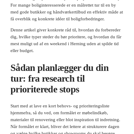
For mange boliginteresserede er en målrettet tur til en by
med gode butikker og håndværkertilbud en effektiv måde at
få overblik og konkrete idéer til boligforbedringer.
Denne artikel giver konkrete råd til, hvordan du forbereder
dig, hvilke typer steder du bør prioritere, og hvordan du får
mest muligt ud af en weekend i Herning uden at spilde tid
eller budget.
Sådan planlægger du din
tur: fra research til
prioriterede stops
Start med at lave en kort behovs- og prioriteringsliste
hjemmefra, så du ved, om formålet er møbelindkøb,
materialer til renovering eller blot inspiration til indretning.
Når formålet er klart, bliver det lettere at strukturere dagen
og vælge hvilke butikker og showrooms du skal besøge.