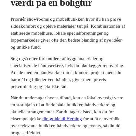
værdi på en boligtur
Prioritér showrooms og møbelbutikker, hvor du kan prøve
siddekomfort og opleve materialer tæt på. Kombinationen af
etablerede møbelhuse, lokale specialforretninger og
loppemarkeder giver ofte den bedste blanding af nye idéer
og unikke fund.
Søg også efter forhandlere af byggematerialer og
specialiserede håndværkere, hvis du planlægger renovering.
At tale med en håndværker om et konkret projekt mens du
har mål og billeder ved hånden, giver mere præcis
prisvurdering og tekniske råd.
Når du undersøger byens tilbud, kan en lokal oversigt være
en stor hjælp til at finde både butikker, håndværkere og
aktuelle arrangementer. Før du tager afsted, kan du for
eksempel tjekke
din guide til Herning
for at få et overblik
over relevante butikker, håndværkere og events, så din tid
bruges effektivt.