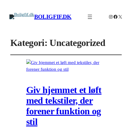
BOLIGFIF.DK
Instagram
Facebook
X
Kategori:
Uncategorized
Giv hjemmet et løft
med tekstiler, der
forener funktion og
stil