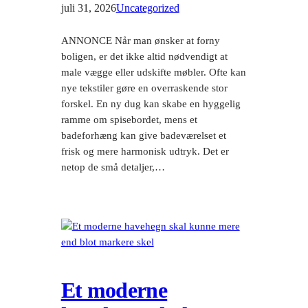
juli 31, 2026
Uncategorized
ANNONCE Når man ønsker at forny
boligen, er det ikke altid nødvendigt at
male vægge eller udskifte møbler. Ofte kan
nye tekstiler gøre en overraskende stor
forskel. En ny dug kan skabe en hyggelig
ramme om spisebordet, mens et
badeforhæng kan give badeværelset et
frisk og mere harmonisk udtryk. Det er
netop de små detaljer,…
Et moderne