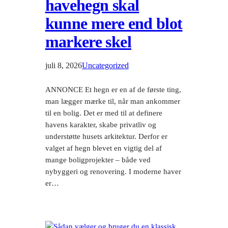
havehegn skal
kunne mere end blot
markere skel
juli 8, 2026
Uncategorized
ANNONCE Et hegn er en af de første ting,
man lægger mærke til, når man ankommer
til en bolig. Det er med til at definere
havens karakter, skabe privatliv og
understøtte husets arkitektur. Derfor er
valget af hegn blevet en vigtig del af
mange boligprojekter – både ved
nybyggeri og renovering. I moderne haver
er…