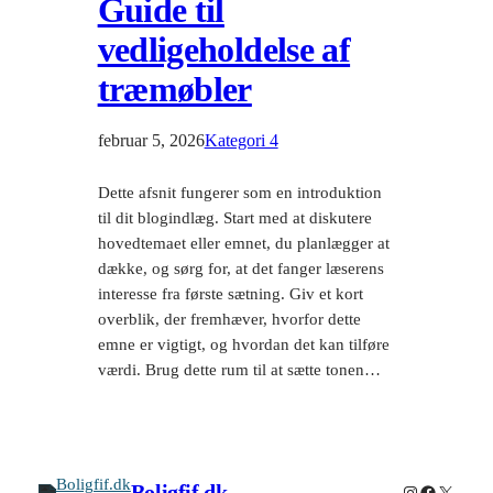
Guide til
vedligeholdelse af
træmøbler
februar 5, 2026
Kategori 4
Dette afsnit fungerer som en introduktion
til dit blogindlæg. Start med at diskutere
hovedtemaet eller emnet, du planlægger at
dække, og sørg for, at det fanger læserens
interesse fra første sætning. Giv et kort
overblik, der fremhæver, hvorfor dette
emne er vigtigt, og hvordan det kan tilføre
værdi. Brug dette rum til at sætte tonen…
Boligfif.dk
Instagram
Facebook
X