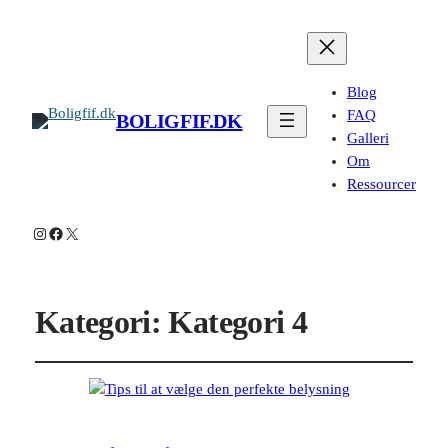
Blog
FAQ
BOLIGFIF.DK
Galleri
Om
Ressourcer
Instagram
Facebook
X
Kategori:
Kategori 4